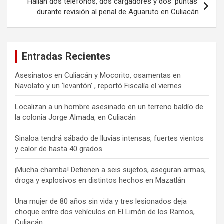
Hallan dos teléfonos, dos cargadores y dos ‘puntas’
durante revisión al penal de Aguaruto en Culiacán
Entradas Recientes
Asesinatos en Culiacán y Mocorito, osamentas en
Navolato y un ‘levantón’ , reportó Fiscalía el viernes
Localizan a un hombre asesinado en un terreno baldío de
la colonia Jorge Almada, en Culiacán
Sinaloa tendrá sábado de lluvias intensas, fuertes vientos
y calor de hasta 40 grados
¡Mucha chamba! Detienen a seis sujetos, aseguran armas,
droga y explosivos en distintos hechos en Mazatlán
Una mujer de 80 años sin vida y tres lesionados deja
choque entre dos vehículos en El Limón de los Ramos,
Culiacán