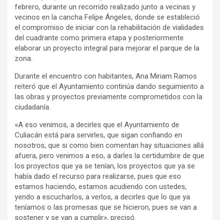
febrero, durante un recorrido realizado junto a vecinas y
vecinos en la cancha Felipe Ángeles, donde se estableció
el compromiso de iniciar con la rehabilitación de vialidades
del cuadrante como primera etapa y posteriormente
elaborar un proyecto integral para mejorar el parque de la
zona.
Durante el encuentro con habitantes, Ana Miriam Ramos
reiteró que el Ayuntamiento continúa dando seguimiento a
las obras y proyectos previamente comprometidos con la
ciudadanía.
«A eso venimos, a decirles que el Ayuntamiento de
Culiacán está para servirles, que sigan confiando en
nosotros, que si como bien comentan hay situaciones allá
afuera, pero venimos a eso, a darles la certidumbre de que
los proyectos que ya se tenían, los proyectos que ya se
había dado el recurso para realizarse, pues que eso
estamos haciendo, estamos acudiendo con ustedes,
yendo a escucharlos, a verlos, a decirles que lo que ya
teníamos o las promesas que se hicieron, pues se van a
sostener y se van a cumplir», precisó.