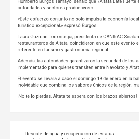
Humberto Burgos Tamayo, señaló que «Altata Late Fuerte es 
autoridades y sectores productivos.»
«Este esfuerzo conjunto no solo impulsa la economía local
turístico excepcional,» expresó Burgos.
Laura Guzmán Torrontegui, presidenta de CANIRAC Sinaloa,
restauranteros de Altata, coincidieron en que este evento 
referente en turismo y gastronomía regional.
Además, las autoridades garantizaron la seguridad de los 
implementado para quienes transiten entre Navolato y Altat
El evento se llevará a cabo el domingo 19 de enero en la bah
inolvidable que combina los sabores únicos de la región, mú
¡No te lo pierdas, Altata te espera con los brazos abiertos!
Navegación
Rescate de agua y recuperación de estatus