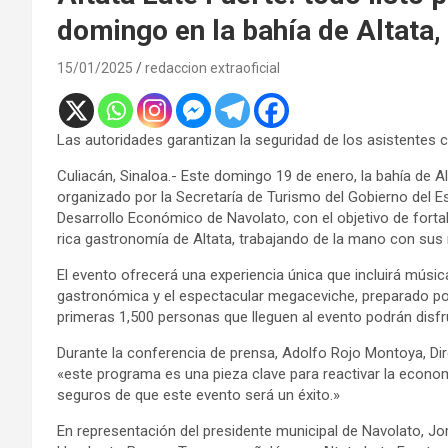
domingo en la bahía de Altata,
15/01/2025
redaccion extraoficial
Las autoridades garantizan la seguridad de los asistentes
Culiacán, Sinaloa.- Este domingo 19 de enero, la bahía de Al
organizado por la Secretaría de Turismo del Gobierno del E
Desarrollo Económico de Navolato, con el objetivo de forta
rica gastronomía de Altata, trabajando de la mano con sus 
El evento ofrecerá una experiencia única que incluirá músi
gastronómica y el espectacular megaceviche, preparado por
primeras 1,500 personas que lleguen al evento podrán disfrut
Durante la conferencia de prensa, Adolfo Rojo Montoya, Dir
«este programa es una pieza clave para reactivar la econom
seguros de que este evento será un éxito.»
En representación del presidente municipal de Navolato, Jo