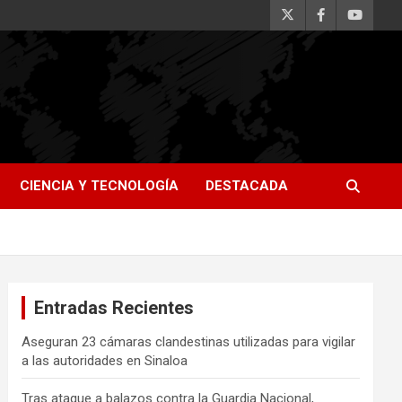
CIENCIA Y TECNOLOGÍA
DESTACADA
Entradas Recientes
Aseguran 23 cámaras clandestinas utilizadas para vigilar
a las autoridades en Sinaloa
Tras ataque a balazos contra la Guardia Nacional,