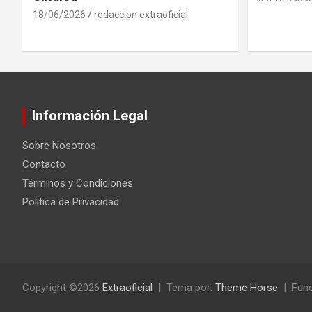
18/06/2026
redaccion extraoficial
Información Legal
Sobre Nosotros
Contacto
Términos y Condiciones
Política de Privacidad
Copyright ©2026
Extraoficial
Tema por:
Theme Horse
Func