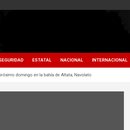
SEGURIDAD
ESTATAL
NACIONAL
INTERNACIONAL
l próximo domingo en la bahía de Altata, Navolato