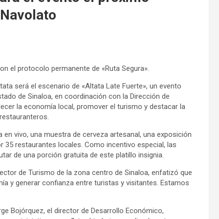
 Navolato
 con el protocolo permanente de «Ruta Segura».
tata será el escenario de «Altata Late Fuerte», un evento
stado de Sinaloa, en coordinación con la Dirección de
lecer la economía local, promover el turismo y destacar la
restauranteros.
ca en vivo, una muestra de cerveza artesanal, una exposición
 35 restaurantes locales. Como incentivo especial, las
ar de una porción gratuita de este platillo insignia.
ector de Turismo de la zona centro de Sinaloa, enfatizó que
ía y generar confianza entre turistas y visitantes. Estamos
rge Bojórquez, el director de Desarrollo Económico,