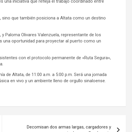
una iniciativa que refleja el trabajo coordinado entre
, sino que también posiciona a Altata como un destino
 y Paloma Olivares Valenzuela, representante de los
es una oportunidad para proyectar al puerto como un
asistentes con el protocolo permanente de «Ruta Segura»,
a.
ía de Altata, de 11:00 a.m. a 5:00 p.m. Será una jornada
sica en vivo y un ambiente lleno de orgullo sinaloense.
Decomisan dos armas largas, cargadores y