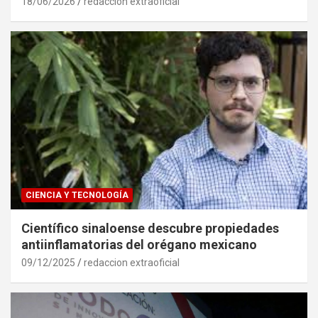
18/06/2026
redaccion extraoficial
CIENCIA Y TECNOLOGÍA
Científico sinaloense descubre propiedades
antiinflamatorias del orégano mexicano
09/12/2025
redaccion extraoficial