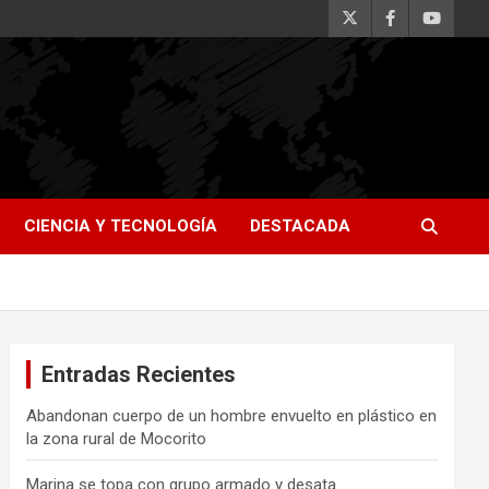
CIENCIA Y TECNOLOGÍA
DESTACADA
Entradas Recientes
Abandonan cuerpo de un hombre envuelto en plástico en
la zona rural de Mocorito
Marina se topa con grupo armado y desata