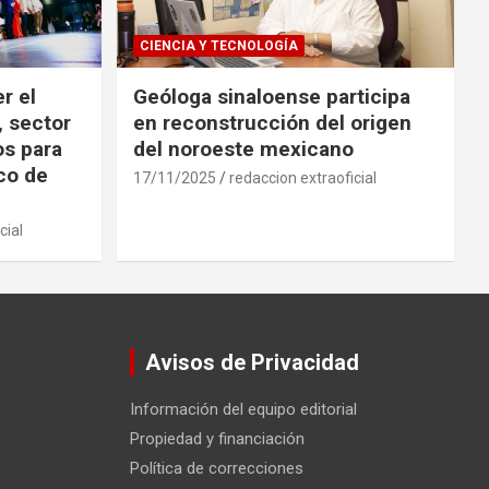
CIENCIA Y TECNOLOGÍA
r el
Geóloga sinaloense participa
, sector
en reconstrucción del origen
os para
del noroeste mexicano
ico de
17/11/2025
redaccion extraoficial
cial
Avisos de Privacidad
Información del equipo editorial
Propiedad y financiación
Política de correcciones