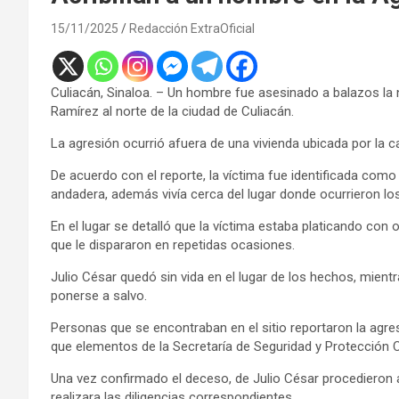
15/11/2025
Redacción ExtraOficial
Culiacán, Sinaloa. – Un hombre fue asesinado a balazos la 
Ramírez al norte de la ciudad de Culiacán.
La agresión ocurrió afuera de una vivienda ubicada por la cal
De acuerdo con el reporte, la víctima fue identificada como
andadera, además vivía cerca del lugar donde ocurrieron lo
En el lugar se detalló que la víctima estaba platicando co
que le dispararon en repetidas ocasiones.
Julio César quedó sin vida en el lugar de los hechos, mient
ponerse a salvo.
Personas que se encontraban en el sitio reportaron la agre
que elementos de la Secretaría de Seguridad y Protección C
Una vez confirmado el deceso, de Julio César procedieron a 
realizara las diligencias correspondientes.