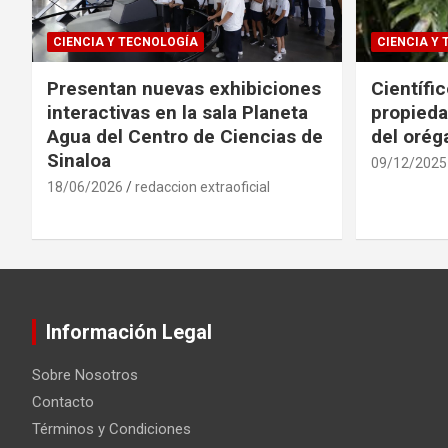
CIENCIA Y TECNOLOGÍA
CIENCIA Y
Presentan nuevas exhibiciones
Científi
interactivas en la sala Planeta
propieda
Agua del Centro de Ciencias de
del oré
Sinaloa
09/12/2025
18/06/2026
redaccion extraoficial
Información Legal
Sobre Nosotros
Contacto
Términos y Condiciones