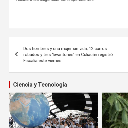
Navegación
Dos hombres y una mujer sin vida, 12 carros
de
robados y tres ‘levantones’ en Culiacán registró
Fiscalía este viernes
entradas
Ciencia y Tecnología