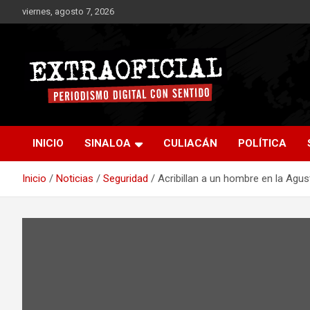
Saltar
viernes, agosto 7, 2026
al
contenido
Periodismo digital con sentido
Extraoficial
INICIO
SINALOA
CULIACÁN
POLÍTICA
Inicio
Noticias
Seguridad
Acribillan a un hombre en la Agus