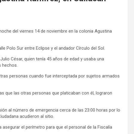
noche del viernes 14 de noviembre en la colonia Agustina
le Polo Sur entre Eclipse y el andador Círculo del Sol.
 Julio César, quien tenía 45 años de edad y usaba una
s hechos.
n otras personas cuando fue interceptada por sujetos armados
ras que las otras personas que platicaban con él, lograron
sión al número de emergencia cerca de las 23:00 horas por lo
iudadana acudieron al sitio.
asegurar el perímetro para que el personal de la Fiscalía