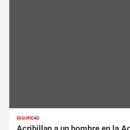
SEGURIDAD
Acribillan a un hombre en la A