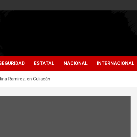
SEGURIDAD
ESTATAL
NACIONAL
INTERNACIONAL
tina Ramírez, en Culiacán