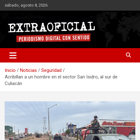
Saltar
sábado, agosto 8, 2026
al
contenido
Periodismo digital con sentido
Extraoficial
Inicio
Noticias
Seguridad
Acribillan a un hombre en el sector San Isidro, al sur de
Culiacán