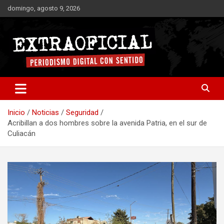
Saltar
domingo, agosto 9, 2026
al
contenido
Periodismo digital con sentido
Extraoficial
Inicio
Noticias
Seguridad
Acribillan a dos hombres sobre la avenida Patria, en el sur de
Culiacán