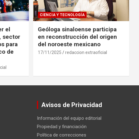
CIENCIA Y TECNOLOGÍA
r el
Geóloga sinaloense participa
, sector
en reconstrucción del origen
os para
del noroeste mexicano
ico de
17/11/2025
redaccion extraoficial
cial
Avisos de Privacidad
Información del equipo editorial
Propiedad y financiación
Política de correcciones