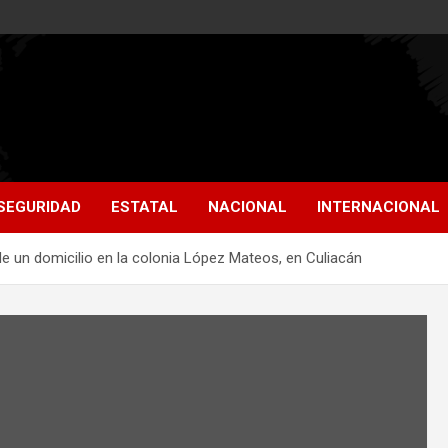
SEGURIDAD
ESTATAL
NACIONAL
INTERNACIONAL
de un domicilio en la colonia López Mateos, en Culiacán