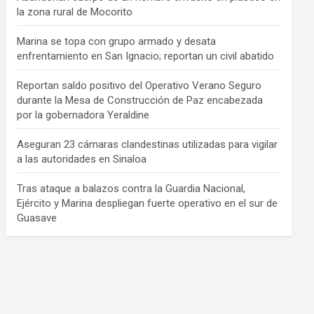
la zona rural de Mocorito
Marina se topa con grupo armado y desata
enfrentamiento en San Ignacio; reportan un civil abatido
Reportan saldo positivo del Operativo Verano Seguro
durante la Mesa de Construcción de Paz encabezada
por la gobernadora Yeraldine
Aseguran 23 cámaras clandestinas utilizadas para vigilar
a las autoridades en Sinaloa
Tras ataque a balazos contra la Guardia Nacional,
Ejército y Marina despliegan fuerte operativo en el sur de
Guasave