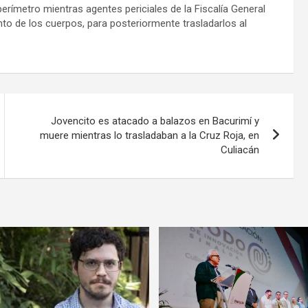
 perímetro mientras agentes periciales de la Fiscalía General
nto de los cuerpos, para posteriormente trasladarlos al
Jovencito es atacado a balazos en Bacurimí y
muere mientras lo trasladaban a la Cruz Roja, en
Culiacán