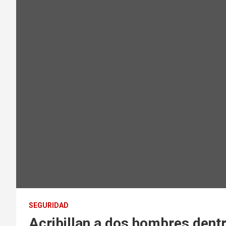
SEGURIDAD
Acribillan a dos hombres dentr