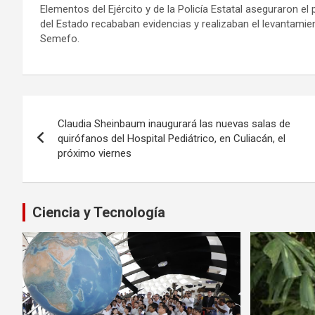
Elementos del Ejército y de la Policía Estatal aseguraron el
del Estado recababan evidencias y realizaban el levantamie
Semefo.
Navegación
Claudia Sheinbaum inaugurará las nuevas salas de
de
quirófanos del Hospital Pediátrico, en Culiacán, el
próximo viernes
entradas
Ciencia y Tecnología