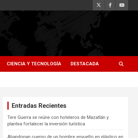
CIENCIA Y TECNOLOGÍA
DESTACADA
Entradas Recientes
Tere Guerra se reúne con hoteleros de Mazatlán y
plantea fortalecer la inversión turística
Abandonan cuerpo de un hombre envuelto en plástico en