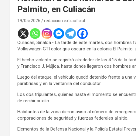
Palmito, en Culiacán
19/05/2026
redaccion extraoficial
Culiacán, Sinaloa.- La tarde de este martes, dos hombres 
Volkswagen GTI color gris oscuro en la colonia El Palmito, 
El hecho violento se registró alrededor de las 4:15 de la tar
y Francisco J. Mújica, hasta donde llegaron dos hombres a
Luego del ataque, el vehículo quedó detenido frente a una 
parabrisas y en la ventanilla del conductor.
Los dos tripulantes, quienes hasta el momento se encuentran 
de recibir auxilio.
Habitantes de la zona dieron aviso al número de emergenci
corporaciones de seguridad y fuerzas federales al sitio.
Elementos de la Defensa Nacional y la Policía Estatal Preven