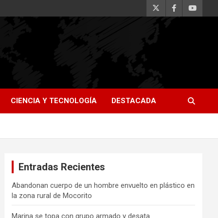
CIENCIA Y TECNOLOGÍA
DESTACADA
Entradas Recientes
Abandonan cuerpo de un hombre envuelto en plástico en
la zona rural de Mocorito
Marina se topa con grupo armado y desata