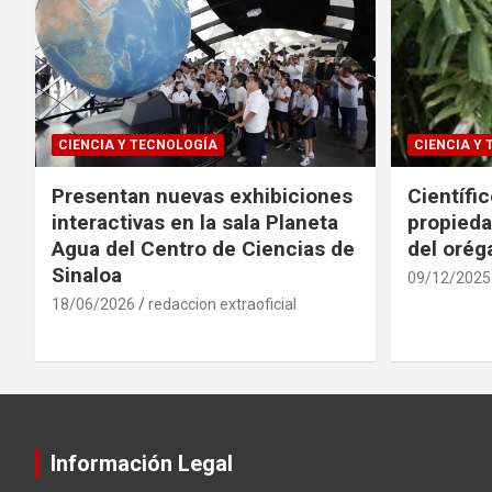
CIENCIA Y TECNOLOGÍA
CIENCIA Y
Presentan nuevas exhibiciones
Científi
interactivas en la sala Planeta
propieda
Agua del Centro de Ciencias de
del oré
Sinaloa
09/12/2025
18/06/2026
redaccion extraoficial
Información Legal