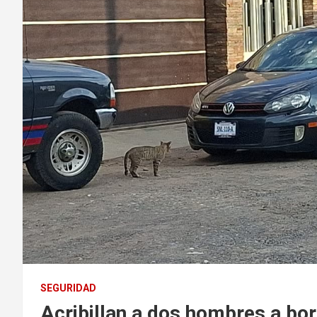
SEGURIDAD
Acribillan a dos hombres a bor