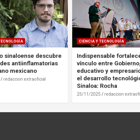
 TECNOLOGÍA
CIENCIA Y TECNOLOGÍA
co sinaloense descubre
Indispensable fortalece
des antiinflamatorias
vínculo entre Gobierno
gano mexicano
educativo y empresari
el desarrollo tecnológ
redaccion extraoficial
Sinaloa: Rocha
25/11/2025
redaccion extraofi