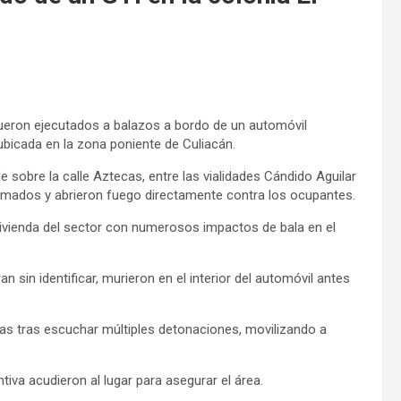
fueron ejecutados a balazos a bordo de un automóvil
ubicada en la zona poniente de Culiacán.
de sobre la calle Aztecas, entre las vialidades Cándido Aguilar
rmados y abrieron fuego directamente contra los ocupantes.
vivienda del sector con numerosos impactos de bala en el
sin identificar, murieron en el interior del automóvil antes
as tras escuchar múltiples detonaciones, movilizando a
tiva acudieron al lugar para asegurar el área.