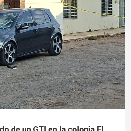
do de un GTI en la colonia El