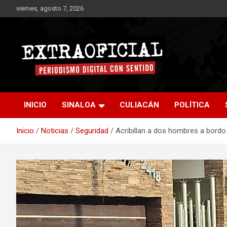
Saltar
viernes, agosto 7, 2026
al
contenido
Periodismo digital con sentido
Extraoficial
INICIO
SINALOA
CULIACÁN
POLÍTICA
Inicio
Noticias
Seguridad
Acribillan a dos hombres a bordo 