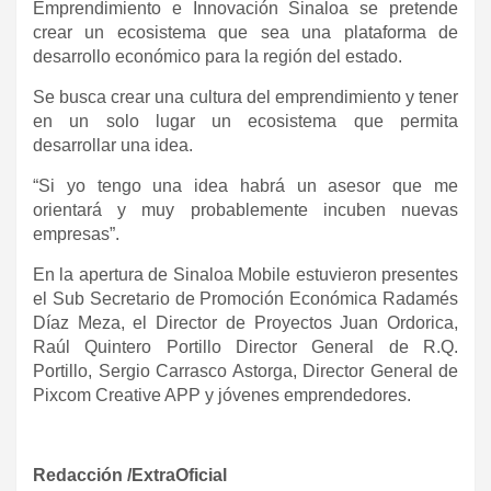
Emprendimiento e Innovación Sinaloa se pretende
crear un ecosistema que sea una plataforma de
desarrollo económico para la región del estado.
Se busca crear una cultura del emprendimiento y tener
en un solo lugar un ecosistema que permita
desarrollar una idea.
“Si yo tengo una idea habrá un asesor que me
orientará y muy probablemente incuben nuevas
empresas”.
En la apertura de Sinaloa Mobile estuvieron presentes
el Sub Secretario de Promoción Económica Radamés
Díaz Meza, el Director de Proyectos Juan Ordorica,
Raúl Quintero Portillo Director General de R.Q.
Portillo, Sergio Carrasco Astorga, Director General de
Pixcom Creative APP y jóvenes emprendedores.
Redacción /ExtraOficial