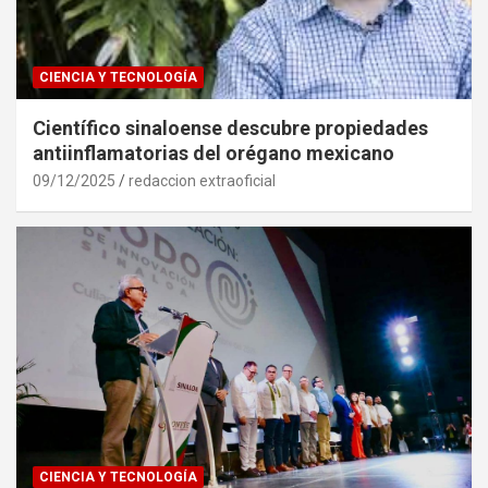
CIENCIA Y TECNOLOGÍA
Científico sinaloense descubre propiedades
antiinflamatorias del orégano mexicano
09/12/2025
redaccion extraoficial
CIENCIA Y TECNOLOGÍA