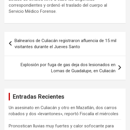
correspondientes y ordenó el traslado del cuerpo al
Servicio Médico Forense.
Navegación
Balnearios de Culiacán registraron afluencia de 15 mil
de
visitantes durante el Jueves Santo
entradas
Explosión por fuga de gas deja dos lesionados en
Lomas de Guadalupe, en Culiacán
Entradas Recientes
Un asesinato en Culiacán y otro en Mazatlán, dos carros
robados y dos «levantones», reportó Fiscalía el miércoles
Pronostican lluvias muy fuertes y calor sofocante para