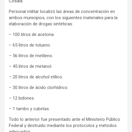
Cosalá.
Personal militar localizó las áreas de concentración en
ambos municipios, con los siguientes materiales para la
elaboración de drogas sintéticas:
– 100 litros de acetona.
– 65 litros de tolueno.
– 56 litros de metileno.
– 45 litros de metanol.
– 20 litros de alcohol etílico.
– 30 litros de ácido clorhídrico.
– 12 bidones.
– 1 tambo y cubetas.
Todo lo anterior fue presentado ante el Ministerio Público
Federal y destruido mediante los protocolos y métodos
adecuados.