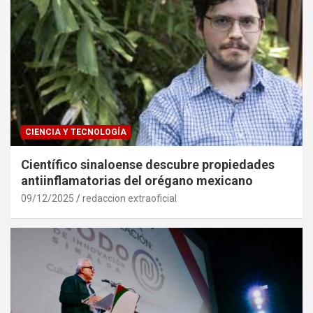
CIENCIA Y TECNOLOGÍA
Científico sinaloense descubre propiedades
antiinflamatorias del orégano mexicano
09/12/2025
redaccion extraoficial