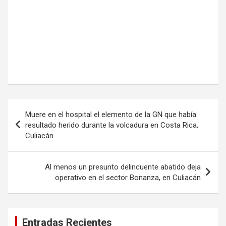
Navegación
Muere en el hospital el elemento de la GN que había
de
resultado herido durante la volcadura en Costa Rica,
Culiacán
entradas
Al menos un presunto delincuente abatido deja
operativo en el sector Bonanza, en Culiacán
Entradas Recientes