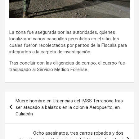
La zona fue asegurada por las autoridades, quienes
localizaron varios casquillos percutidos en el sitio, los
cuales fueron recolectados por peritos de la Fiscalía para
integrarlos a la carpeta de investigación.
Tras concluir con las diligencias de campo, el cuerpo fue
trasladado al Servicio Médico Forense.
Navegación
Muere hombre en Urgencias del IMSS Terranova tras
de
ser atacado a balazos en la colonia Aeropuerto, en
Culiacán
entradas
Ocho asesinatos, tres carros robados y dos