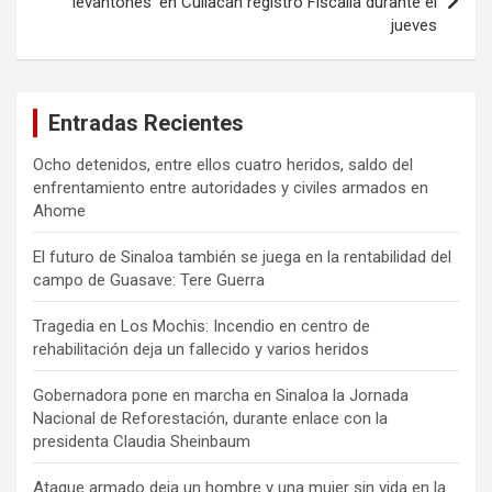
‘levantones’ en Culiacán registró Fiscalía durante el
jueves
Entradas Recientes
Ocho detenidos, entre ellos cuatro heridos, saldo del
enfrentamiento entre autoridades y civiles armados en
Ahome
El futuro de Sinaloa también se juega en la rentabilidad del
campo de Guasave: Tere Guerra
Tragedia en Los Mochis: Incendio en centro de
rehabilitación deja un fallecido y varios heridos
Gobernadora pone en marcha en Sinaloa la Jornada
Nacional de Reforestación, durante enlace con la
presidenta Claudia Sheinbaum
Ataque armado deja un hombre y una mujer sin vida en la