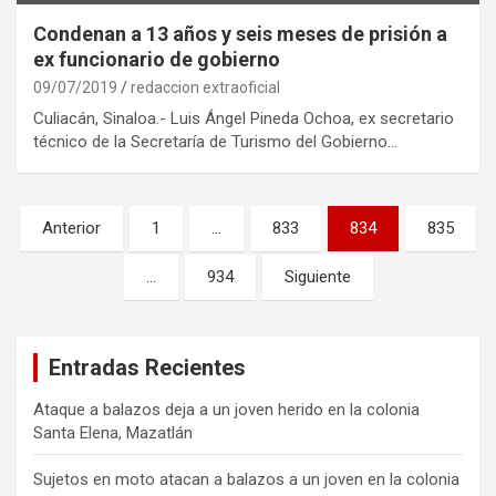
Condenan a 13 años y seis meses de prisión a
ex funcionario de gobierno
09/07/2019
redaccion extraoficial
Culiacán, Sinaloa.- Luis Ángel Pineda Ochoa, ex secretario
técnico de la Secretaría de Turismo del Gobierno…
Paginación
Anterior
1
…
833
834
835
de
…
934
Siguiente
entradas
Entradas Recientes
Ataque a balazos deja a un joven herido en la colonia
Santa Elena, Mazatlán
Sujetos en moto atacan a balazos a un joven en la colonia