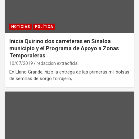
NOTICIAS
POLÍTICA
Inicia Quirino dos carreteras en Sinaloa
municipio y el Programa de Apoyo a Zonas
Temporaleras
10/07/2019
redaccion extraoficial
En Llano Grande, hizo la entrega de las primeras mil bolsas
de semillas de sorgo forrajero,…