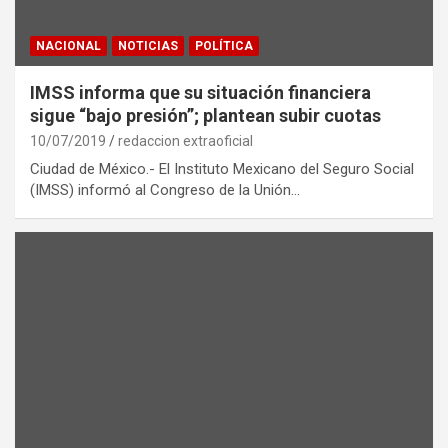
NACIONAL
NOTICIAS
POLÍTICA
IMSS informa que su situación financiera
sigue “bajo presión”; plantean subir cuotas
10/07/2019
redaccion extraoficial
Ciudad de México.- El Instituto Mexicano del Seguro Social
(IMSS) informó al Congreso de la Unión…